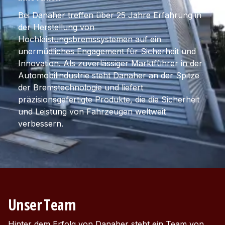
Bei Danaher treffen über 25 Jahre Erfahrung in
der Herstellung von
Hochleistungsbremssystemen auf ein
unermüdliches Engagement für Sicherheit und
Innovation. Als zuverlässiger Marktführer in der
Automobilindustrie steht Danaher an der Spitze
der Bremstechnologie und liefert
präzisionsgefertigte Produkte, die die Sicherheit
und Leistung von Fahrzeugen weltweit
verbessern.
Unser Team
Hinter dem Erfolg von Danaher steht ein Team von