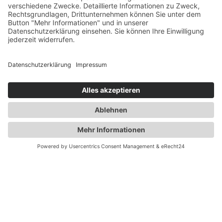
THINK BRAKE, THINK DANAHER