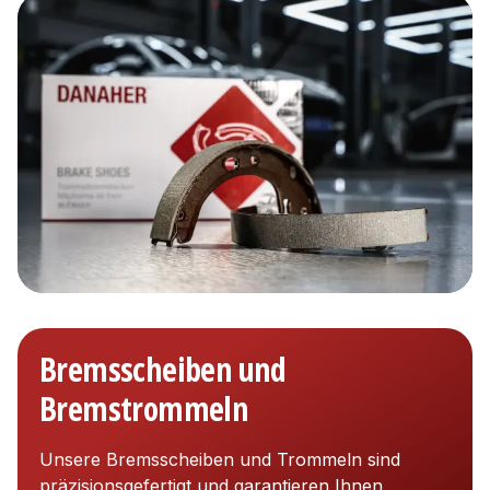
Bremsscheiben und
Bremstrommeln
Unsere Bremsscheiben und Trommeln sind
präzisionsgefertigt und garantieren Ihnen