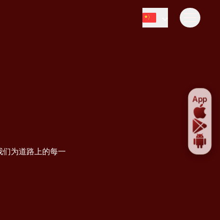
悬停或聚焦以
App
悬停
我们为道路上的每一