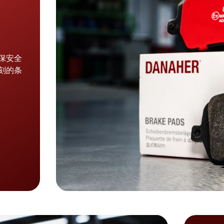
保安全
刻的条