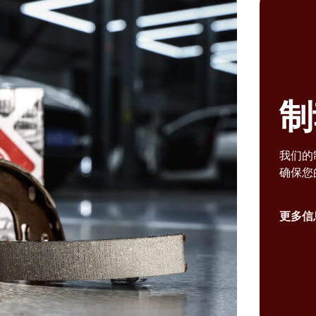
制
我们的
确保您
更多信