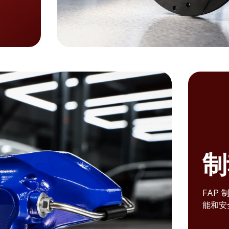
制
FAP
能和安