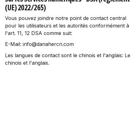
(UE) 2022/265)
Vous pouvez joindre notre point de contact central
pour les utilisateurs et les autorités conformément à
l'art. 11, 12 DSA comme suit:
E-Mail: info@danahercn.com
Les langues de contact sont le chinois et l'anglais: Le
chinois et l'anglais.