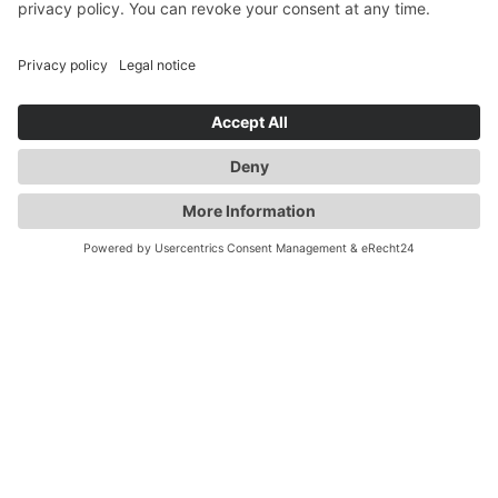
THINK BRAKE, THINK DANAHER